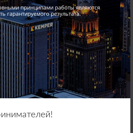
сновными принципами работы являются
ь гарантируемого результата.
ринимателей!