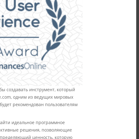
обы создавать инструмент, который
e.com, одним из ведущих мировых
 будет рекомендован пользователям
 найти идеальное программное
пективные решения, позволяющие
 определяющий ценность, которую