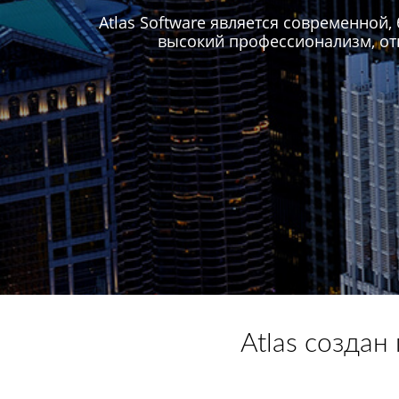
Atlas Software является современно
высокий профессионализм, от
Atlas созда