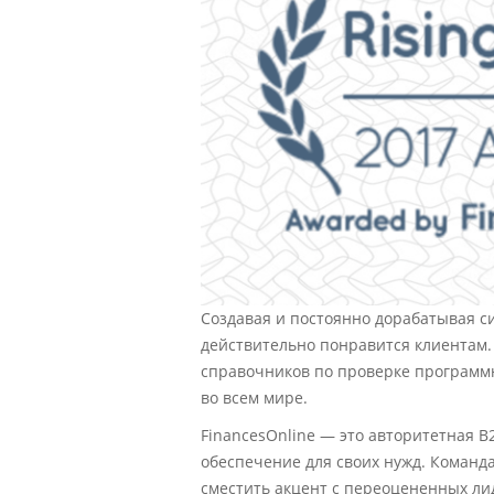
Создавая и постоянно дорабатывая с
действительно понравится клиентам.
справочников по проверке программн
во всем мире.
FinancesOnline
— это авторитетная B
обеспечение для своих нужд. Команд
сместить акцент с переоцененных ли