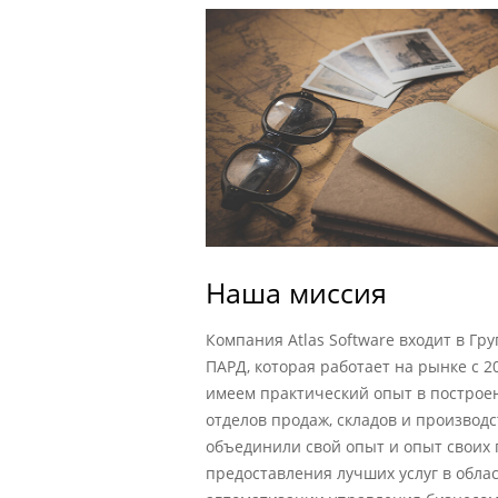
Наша миссия
Компания Atlas Software входит в Гр
ПАРД, которая работает на рынке с 2
имеем практический опыт в построе
отделов продаж, складов и производ
объединили свой опыт и опыт своих 
предоставления лучших услуг в обла