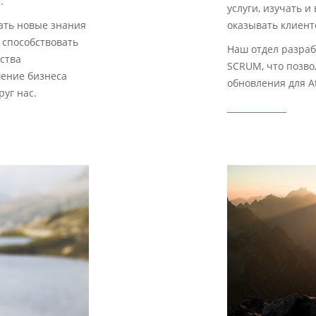
.
услуги, изучать 
ать новые знания
оказывать клиент
 способствовать
Наш отдел разраб
ства
SCRUM, что позво
шение бизнеса
обновления для A
уг нас.