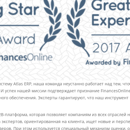
истему
Atlas ERP
, наша команда неустанно работает над тем, чт
 И успех нашей миссии подтверждает признание FinancesOnlin
ого обеспечения. Эксперты гарантируют, что наш инструмент
2B-платформа, которая позволяет компаниям из всех отраслей
а экспертов, ориентированная на клиента, ищет новые и перс
деров. При этом используется специальный механизм оценки,