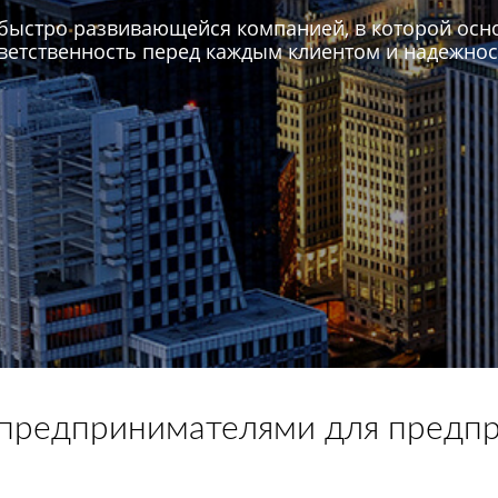
й, быстро развивающейся компанией, в которой о
ветственность перед каждым клиентом и надежност
н предпринимателями для предп