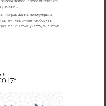
е замена человеческого интеллекта,
и усиление.
ы, программисты, менеджеры и
 делают мир лучше, свободнее,
ереснее. Мы тоже участвуем в этом!
ые
2017”