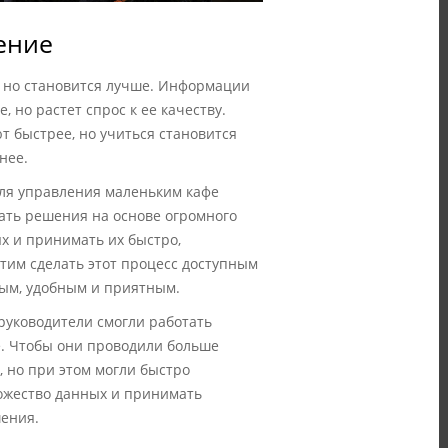
ение
 но становится лучше. Информации
, но растет спрос к ее качеству.
т быстрее, но учиться становится
нее.
ля управления маленьким кафе
ать решения на основе огромного
х и принимать их быстро,
тим сделать этот процесс доступным
тым, удобным и приятным.
руководители смогли работать
. Чтобы они проводили больше
, но при этом могли быстро
ожество данных и принимать
ения.