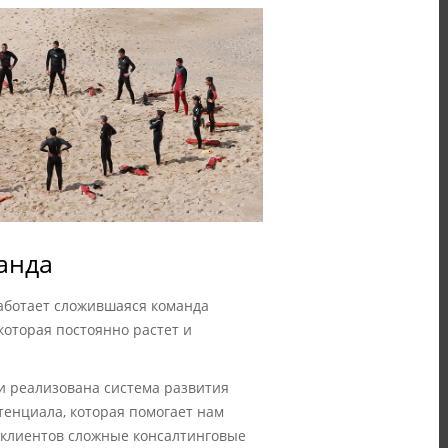
анда
 работает сложившаяся команда
которая постоянно растет и
и реализована система развития
тенциала, которая помогает нам
 клиентов сложные консалтинговые