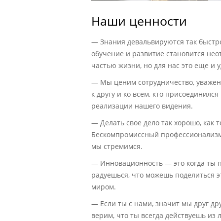
Наши ценности
— Знания девальвируются так быстро
обучение и развитие становится не
частью жизни, но для нас это еще и 
— Мы ценим сотрудничество, уважен
к другу и ко всем, кто присоединился
реализации нашего видения.
— Делать свое дело так хорошо, как 
Бескомпромиссный профессионализм 
мы стремимся.
— Инновационность — это когда ты п
радуешься, что можешь поделиться э
миром.
— Если ты с нами, значит мы друг др
верим, что ты всегда действуешь из