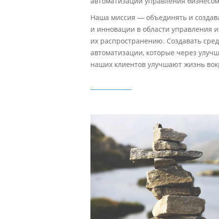
автоматизации управления бизнесом
Наша миссия — объединять и создав
и инновации в области управления и
их распространению. Создавать сред
автоматизации, которые через улуч
наших клиентов улучшают жизнь вокр