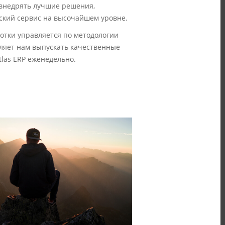
и внедрять лучшие решения,
ский сервис на высочайшем уровне.
отки управляется по методологии
ляет нам выпускать качественные
tlas ERP еженедельно.