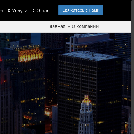
ия
Услуги
О нас
Свяжитесь с нами
Главная
О компании