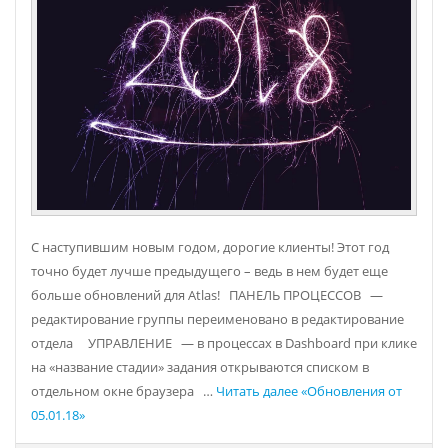
С наступившим новым годом, дорогие клиенты! Этот год
точно будет лучше предыдущего – ведь в нем будет еще
больше обновлений для Atlas! ПАНЕЛЬ ПРОЦЕССОВ —
редактирование группы переименовано в редактирование
отдела УПРАВЛЕНИЕ — в процессах в Dashboard при клике
на «название стадии» задания открываются списком в
отдельном окне браузера …
Читать далее
«Обновления от
05.01.18»