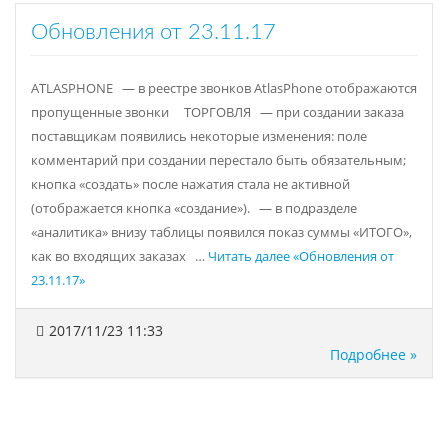
Обновления от 23.11.17
ATLASPHONE — в реестре звонков AtlasPhone отображаются
пропущенные звонки ТОРГОВЛЯ — при создании заказа
поставщикам появились некоторые изменения: поле
комментарий при создании перестало быть обязательным;
кнопка «создать» после нажатия стала не активной
(отображается кнопка «создание»). — в подразделе
«аналитика» внизу таблицы появился показ суммы «ИТОГО»,
как во входящих заказах …
Читать далее
«Обновления от
23.11.17»
2017/11/23 11:33
Подробнее »