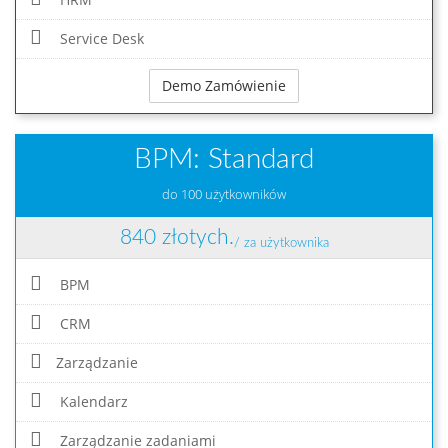
Service Desk
Demo Zamówienie
BPM: Standard
do 100 użytkowników
840 złotych.
/ za użytkownika
BPM
CRM
Zarządzanie
Kalendarz
Zarządzanie zadaniami