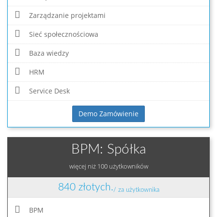
Zarządzanie projektami
Sieć społecznościowa
Baza wiedzy
HRM
Service Desk
Demo Zamówienie
BPM: Spółka
więcej niż 100 użytkowników
840 złotych.
/ za użytkownika
BPM