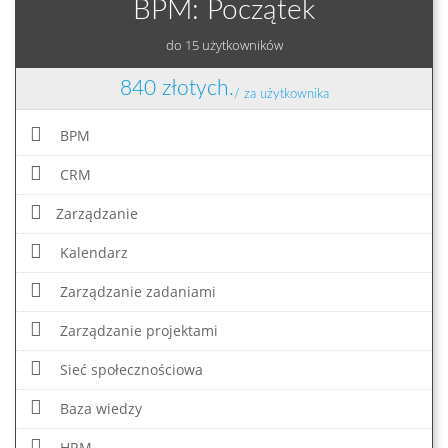
BPM: Początek
do 15 użytkowników
840 złotych.
/ za użytkownika
BPM
CRM
Zarządzanie
Kalendarz
Zarządzanie zadaniami
Zarządzanie projektami
Sieć społecznościowa
Baza wiedzy
HRM