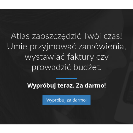
Atlas zaoszczędzić Twój czas!
Umie przyjmować zamówienia,
wystawiać faktury czy
prowadzić budżet.
Wypróbuj teraz. Za darmo!
Wypróbuj za darmo!