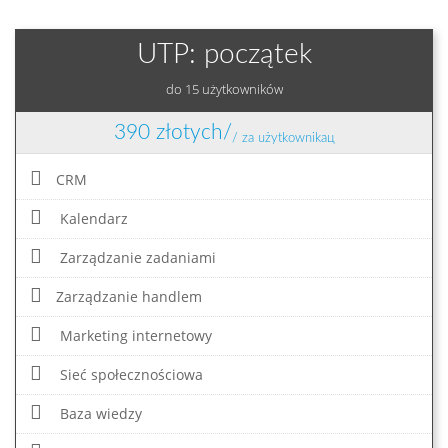
UTP: początek
do 15 użytkowników
390 złotych/
/ za użytkownikaц
CRM
Kalendarz
Zarządzanie zadaniami
Zarządzanie handlem
Marketing internetowy
Sieć społecznościowa
Baza wiedzy