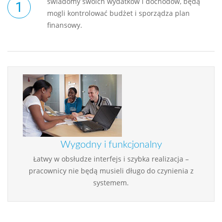
świadomy swoich wydatków i dochodów, będą
mogli kontrolować budżet i sporządza plan
finansowy.
Wygodny i funkcjonalny
Łatwy w obsłudze interfejs i szybka realizacja –
pracownicy nie będą musieli długo do czynienia z
systemem.