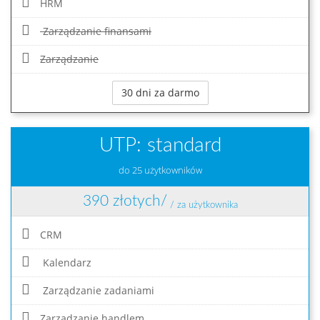
HRM
Zarządzanie finansami
Zarządzanie
30 dni za darmo
UTP: standard
do 25 użytkowników
390 złotych/
/ za użytkownika
CRM
Kalendarz
Zarządzanie zadaniami
Zarządzanie handlem