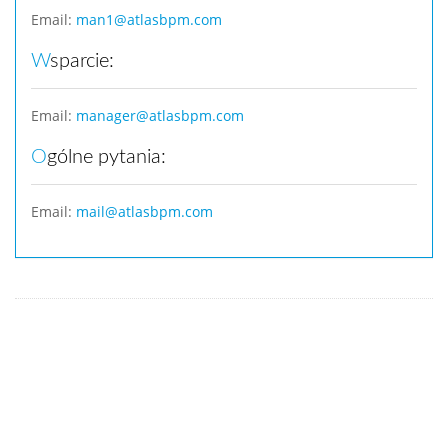
Email:
man1@atlasbpm.com
Wsparcie:
Email:
manager@atlasbpm.com
Ogólne pytania:
Email:
mail@atlasbpm.com
Polityka prywatności
ru
en
pl