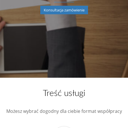
Konsultacja zamówienie
Treść usługi
Możesz wybrać dogodny dla ciebie format współpracy