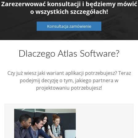
Zarezerwować konsultacji i będziemy mówić
o wszystkich szczegółach!
Konsultacja zamówienie
Dlaczego Atlas Software?
Czy już wiesz jaki wariant aplikacji potrzebujesz? Teraz
podejmij decyzję o tym, jakiego partnera w
projektowaniu potrzebujesz!