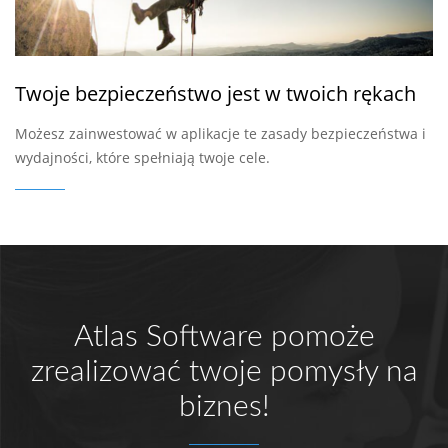
Twoje bezpieczeństwo jest w twoich rękach
Możesz zainwestować w aplikacje te zasady bezpieczeństwa i
wydajności, które spełniają twoje cele.
Atlas Software pomoże
zrealizować twoje pomysły na
biznes!