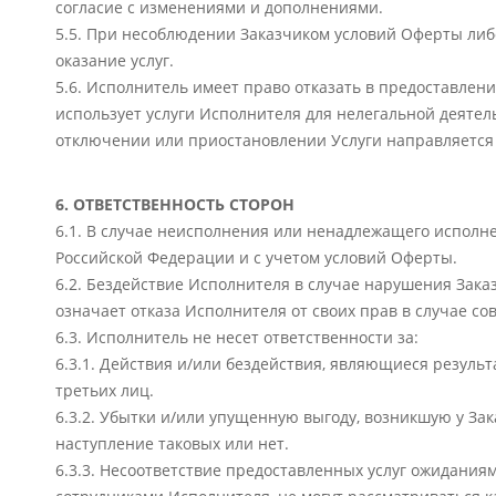
согласие с изменениями и дополнениями.
5.5. При несоблюдении Заказчиком условий Оферты либ
оказание услуг.
5.6. Исполнитель имеет право отказать в предоставлении
использует услуги Исполнителя для нелегальной деятел
отключении или приостановлении Услуги направляется З
6. ОТВЕТСТВЕННОСТЬ СТОРОН
6.1. В случае неисполнения или ненадлежащего исполне
Российской Федерации и с учетом условий Оферты.
6.2. Бездействие Исполнителя в случае нарушения Зака
означает отказа Исполнителя от своих прав в случае 
6.3. Исполнитель не несет ответственности за:
6.3.1. Действия и/или бездействия, являющиеся резуль
третьих лиц.
6.3.2. Убытки и/или упущенную выгоду, возникшую у Зак
наступление таковых или нет.
6.3.3. Несоответствие предоставленных услуг ожидания