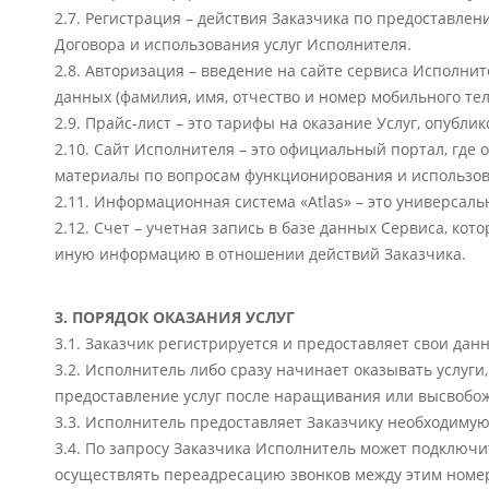
2.7. Регистрация – действия Заказчика по предоставл
Договора и использования услуг Исполнителя.
2.8. Авторизация – введение на сайте сервиса Исполни
данных (фамилия, имя, отчество и номер мобильного тел
2.9. Прайс-лист – это тарифы на оказание Услуг, опубл
2.10. Сайт Исполнителя – это официальный портал, где
материалы по вопросам функционирования и использова
2.11. Информационная система «Atlas» – это универса
2.12. Счет – учетная запись в базе данных Сервиса, ко
иную информацию в отношении действий Заказчика.
3. ПОРЯДОК ОКАЗАНИЯ УСЛУГ
3.1. Заказчик регистрируется и предоставляет свои данн
3.2. Исполнитель либо сразу начинает оказывать услуги
предоставление услуг после наращивания или высвобожд
3.3. Исполнитель предоставляет Заказчику необходиму
3.4. По запросу Заказчика Исполнитель может подключи
осуществлять переадресацию звонков между этим номер