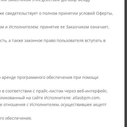
кже свидетельствует о полном принятии условий Оферты,
м и Исполнителем; принятие ее Заказчиком означает,
ть, а также законное право пользователя вступать в
 по аренде программного обеспечения при помощи
и в соответствии с прайс-листом через веб-интерфейс.
бликованный на сайте Исполнителя: atlasbpm.com.
ные отношения с Исполнителем, осуществившее акцепт
го обеспечения.