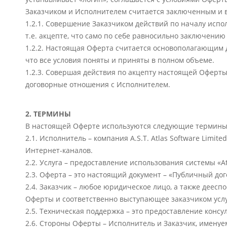
Заказчиком и Исполнителем считается заключенным и в
1.2.1. Совершение Заказчиком действий по началу испо
т.е. акцепте, что само по себе равносильно заключению
1.2.2. Настоящая Оферта считается основополагающим 
что все условия поняты и приняты в полном объеме.
1.2.3. Совершая действия по акцепту настоящей Оферты
договорные отношения с Исполнителем.
2. ТЕРМИНЫ
В настоящей Оферте используются следующие термины
2.1. Исполнитель – компания A.S.T. Atlas Software Li
Интернет-каналов.
2.2. Услуга – предоставление использования системы «A
2.3. Оферта – это настоящий документ – «Публичный до
2.4. Заказчик – любое юридическое лицо, а также деес
Оферты и соответственно выступающее заказчиком услу
2.5. Техническая поддержка – это предоставление кон
2.6. Стороны Оферты – Исполнитель и Заказчик, именуе