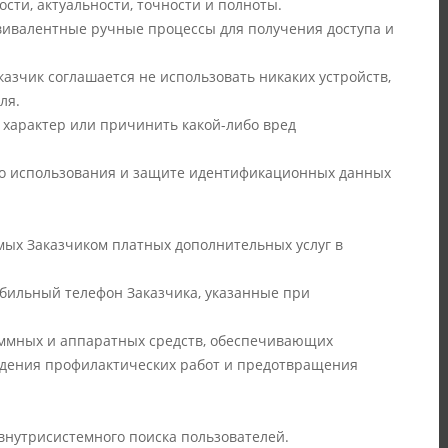
сти, актуальности, точности и полноты.
квивалентные ручные процессы для получения доступа и
азчик соглашается не использовать никаких устройств,
ля.
й характер или причинить какой-либо вред
о использования и защите идентификационных данных
емых Заказчиком платных дополнительных услуг в
обильный телефон Заказчика, указанные при
аммных и аппаратных средств, обеспечивающих
ведения профилактических работ и предотвращения
 внутрисистемного поиска пользователей.