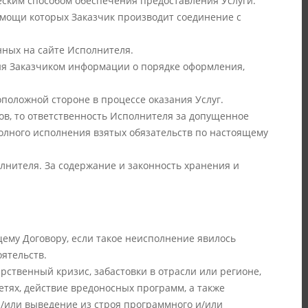
ческим способом обеспечения предоставления Услуги.
помощи которых Заказчик производит соединение с
нных на сайте Исполнителя.
ия Заказчиком информации о порядке оформления,
положной стороне в процессе оказания Услуг.
ов, то ответственность Исполнителя за допущенное
лного исполнения взятых обязательств по настоящему
нителя. За содержание и законность хранения и
щему Договору, если такое неисполнение явилось
ятельств.
рственный кризис, забастовки в отрасли или регионе,
тях, действие вредоносных программ, а также
/или выведение из строя программного и/или