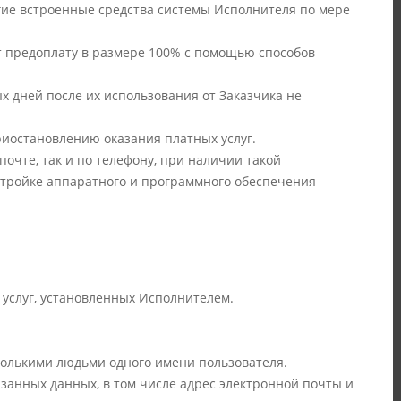
угие встроенные средства системы Исполнителя по мере
т предоплату в размере 100% с помощью способов
ых дней после их использования от Заказчика не
приостановлению оказания платных услуг.
очте, так и по телефону, при наличии такой
стройке аппаратного и программного обеспечения
 услуг, установленных Исполнителем.
сколькими людьми одного имени пользователя.
азанных данных, в том числе адрес электронной почты и