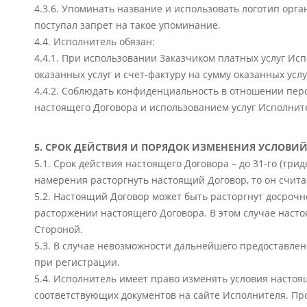
4.3.6. Упоминать название и использовать логотип орга
поступал запрет на такое упоминание.
4.4. Исполнитель обязан:
4.4.1. При использовании Заказчиком платных услуг Исп
оказанных услуг и счет-фактуру на сумму оказанных услу
4.4.2. Соблюдать конфиденциальность в отношении перс
настоящего Договора и использованием услуг Исполнит
5. СРОК ДЕЙСТВИЯ И ПОРЯДОК ИЗМЕНЕНИЯ УСЛОВИ
5.1. Срок действия настоящего Договора – до 31-го (тр
намерения расторгнуть настоящий Договор, то он счита
5.2. Настоящий Договор может быть расторгнут досроч
расторжении настоящего Договора. В этом случае наст
Стороной.
5.3. В случае невозможности дальнейшего предоставлен
при регистрации.
5.4. Исполнитель имеет право изменять условия настоя
соответствующих документов на сайте Исполнителя. Пр