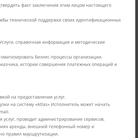
дтвердить факт заключения этим лицом настоящего
службы технической поддержки своих идентификационных
 Услуги, справочная информация и методические
втоматизировать бизнес-процессы организации.
 Заказчика, истории совершения платежных операций и
явкой на предоставление услуг.
рузки на систему «Atlas» Исполнитель может начать
mail.
я услуг, проводит администрирование сервисов.
ловиях аренды, внешний телефонный номер и
сно правил маршрутизации.