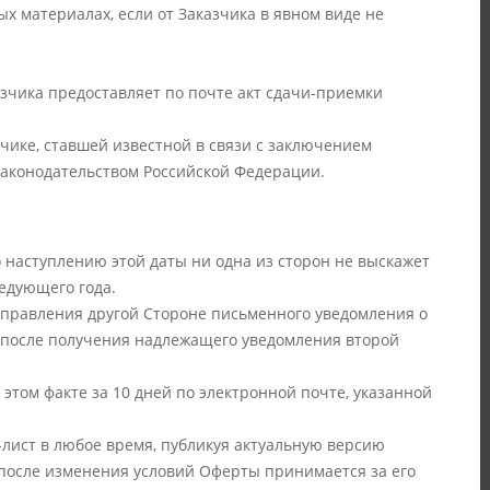
х материалах, если от Заказчика в явном виде не
азчика предоставляет по почте акт сдачи-приемки
чике, ставшей известной в связи с заключением
законодательством Российской Федерации.
о наступлению этой даты ни одна из сторон не выскажет
ледующего года.
аправления другой Стороне письменного уведомления о
й после получения надлежащего уведомления второй
этом факте за 10 дней по электронной почте, указанной
-лист в любое время, публикуя актуальную версию
 после изменения условий Оферты принимается за его