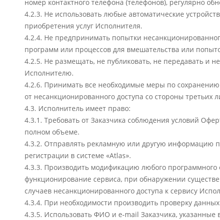
номер контактного телефона (телефонов), регулярно об
4.2.3. Не использовать любые автоматические устройс
приобретения услуг Исполнителя.
4.2.4. Не предпринимать попытки несанкционированного
программ или процессов для вмешательства или попыто
4.2.5. Не размещать, не публиковать, не передавать и
Исполнителю.
4.2.6. Принимать все необходимые меры по сохранен
от несанкционированного доступа со стороны третьих л
4.3. Исполнитель имеет право:
4.3.1. Требовать от Заказчика соблюдения условий Офе
полном объеме.
4.3.2. Отправлять рекламную или другую информацию п
регистрации в системе «Atlas».
4.3.3. Производить модификацию любого программного 
функционирование сервиса, при обнаружении существен
случаев несанкционированного доступа к сервису Испо
4.3.4. При необходимости производить проверку данных
4.3.5. Использовать ФИО и e-mail Заказчика, указанные