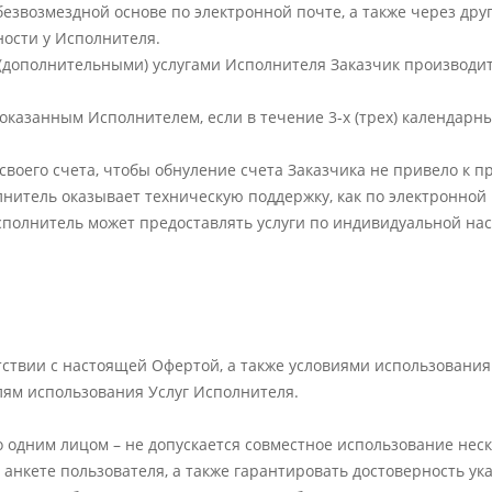
безвозмездной основе по электронной почте, а также через др
ости у Исполнителя.
(дополнительными) услугами Исполнителя Заказчик производи
 оказанным Исполнителем, если в течение 3-х (трех) календарн
 своего счета, чтобы обнуление счета Заказчика не привело к 
нитель оказывает техническую поддержку, как по электронной п
сполнитель может предоставлять услуги по индивидуальной на
етствии с настоящей Офертой, а также условиями использования
елям использования Услуг Исполнителя.
ко одним лицом – не допускается совместное использование не
 анкете пользователя, а также гарантировать достоверность ук